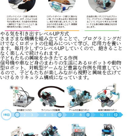
やる気を引き出すレベルUP方式
さまざまな機構を組み立てることで、プログラミングだ
けでなくロボットの仕組みについて学び、応用力を養い
ます。毎月少しずつレベルUPしていくので、飽きること
なく楽しんで続けられます。
子どもたちの興味をかきたてる作例
信号機や車など身のまわりの生活にあるロボットや動物
型ロボット、対戦型ゲームなど豊富な作例を用意してい
るので、子どもたちが楽しみながら視野と興味を広げて
いけるカリキュラム構成になっています。