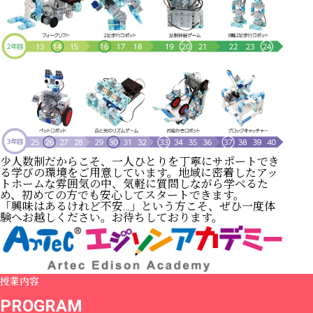
少人数制だからこそ、一人ひとりを丁寧にサポートでき
る学びの環境をご用意しています。地域に密着したアッ
トホームな雰囲気の中、気軽に質問しながら学べるた
め、初めての方でも安心してスタートできます。
「興味はあるけれど不安…」という方こそ、ぜひ一度体
験へお越しください。お待ちしております。
授業内容
PROGRAM