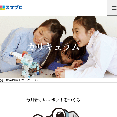
カリキュラム
HOME
授業内容
カリキュラム
毎月新しいロボットをつくる