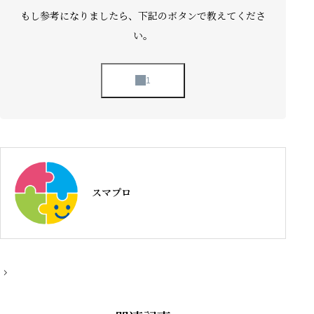
もし参考になりましたら、下記のボタンで教えてくださ
い。
スマプロ
投
稿
ナ
ビ