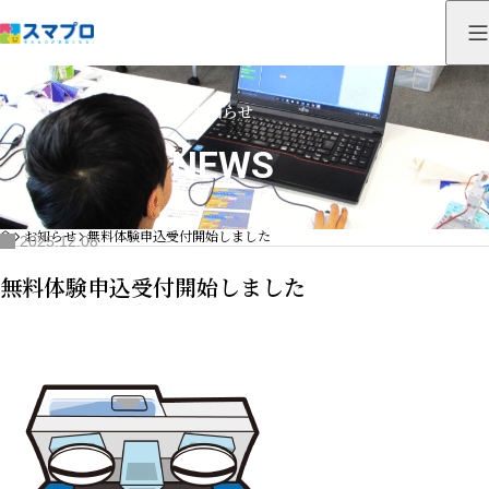
お知らせ
NEWS
HOME
お知らせ
無料体験申込受付開始しました
2025.12.08
無料体験申込受付開始しました